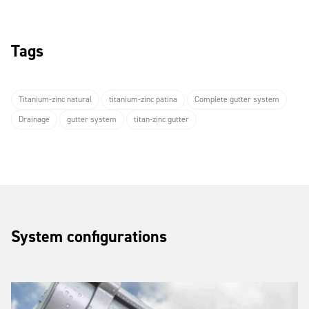
Tags
Titanium-zinc natural
titanium-zinc patina
Complete gutter system
Drainage
gutter system
titan-zinc gutter
System configurations