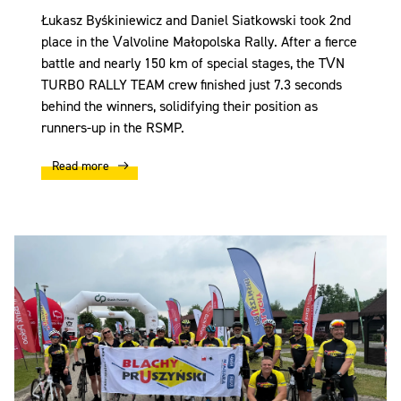
Łukasz Byśkiniewicz and Daniel Siatkowski took 2nd
place in the Valvoline Małopolska Rally. After a fierce
battle and nearly 150 km of special stages, the TVN
TURBO RALLY TEAM crew finished just 7.3 seconds
behind the winners, solidifying their position as
runners-up in the RSMP.
Read more