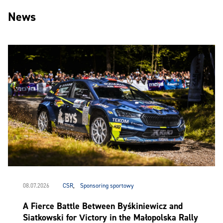
News
08.07.2026
CSR
,
Sponsoring sportowy
A Fierce Battle Between Byśkiniewicz and
Siatkowski for Victory in the Małopolska Rally