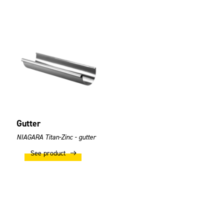
Gutter
NIAGARA Titan-Zinc - gutter
See product