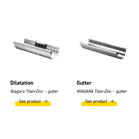
Dilatation
Gutter
Niagara Titan-Zinc – gutter
NIAGARA Titan-Zinc – gutter
See product
See product