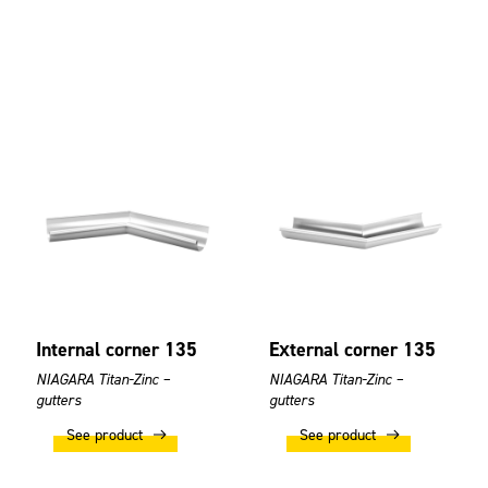
Internal corner 135
External corner 135
NIAGARA Titan-Zinc –
NIAGARA Titan-Zinc –
gutters
gutters
See product
See product