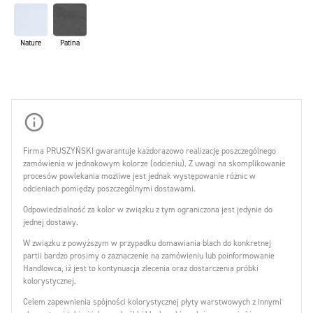
Nature
Patina
Firma PRUSZYŃSKI gwarantuje każdorazowo realizację poszczególnego
zamówienia w jednakowym kolorze (odcieniu). Z uwagi na skomplikowanie
procesów powlekania możliwe jest jednak występowanie różnic w
odcieniach pomiędzy poszczególnymi dostawami.
Odpowiedzialność za kolor w związku z tym ograniczona jest jedynie do
jednej dostawy.
W związku z powyższym w przypadku domawiania blach do konkretnej
partii bardzo prosimy o zaznaczenie na zamówieniu lub poinformowanie
Handlowca, iż jest to kontynuacja zlecenia oraz dostarczenia próbki
kolorystycznej.
Celem zapewnienia spójności kolorystycznej płyty warstwowych z innymi