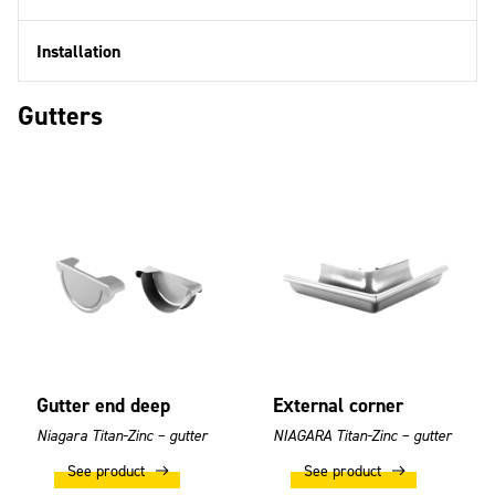
Installation
Gutters
Gutter end deep
External corner
Niagara Titan-Zinc – gutter
NIAGARA Titan-Zinc – gutter
See product
See product