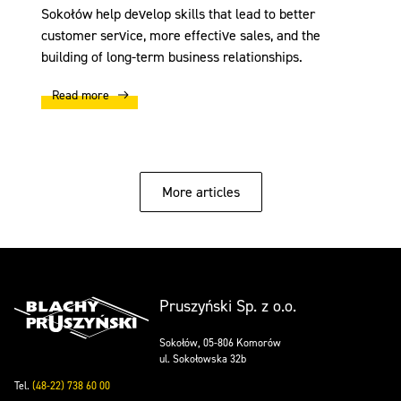
Sokołów help develop skills that lead to better
customer service, more effective sales, and the
building of long-term business relationships.
Read more
More articles
Pruszyński Sp. z o.o.
Sokołów, 05-806 Komorów
ul. Sokołowska 32b
Tel.
(48-22) 738 60 00