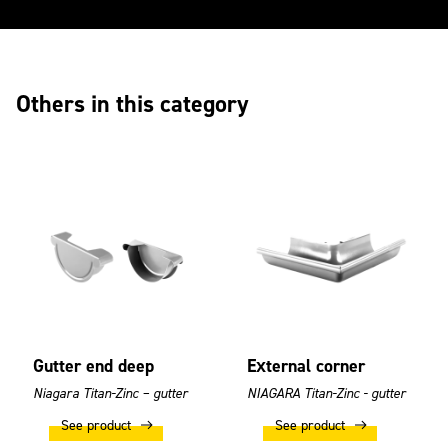
Others in this category
Gutter end deep
External corner
Niagara Titan-Zinc – gutter
NIAGARA Titan-Zinc - gutter
See product
See product