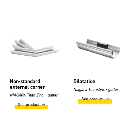
Non-standard
Dilatation
external corner
Niagara Titan-Zinc - gutter
NIAGARA Titan-Zinc – gutter
See product
See product