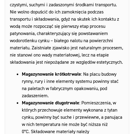
czystymi, suchymi i zadaszonymi środkami transportu.
Nie wolno dopuścić do ich zamoknięcia podczas
transportu i składowania, gdyż na skutek ich kontaktu z
wodą może rozpocząć się pierwszy etap procesu
patynowania, charakteryzujący się powstawaniem
wodorotlenku cynku – białego nalotu na powierzchni
materiału. Zaistniałe zjawisko jest naturalnym procesem,
nie stanowi ono wady materiałowej, lecz na etapie
składowania jest niepożądane ze względów estetycznych.
Magazynowanie krótkotrwałe
: Na placu budowy
rynny, rury i inne elementy systemu powinny stać
na paletach w fabrycznym opakowaniu, pod
zadaszeniem.
Magazynowanie długotrwałe
: Pomieszczenia, w
których przechowuje elementy wykonana z tytan
cynku, powinny być suche i przewiewne, a panująca
w nich temperatura nie może być niższa niż
0°C. Składowane materiały należy