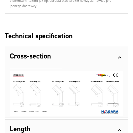
elementami takimi jak np. obróbki blacharskie należy zamawiać je u
jednego dostawcy.
Technical specification
Cross-section
Length