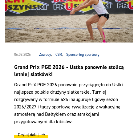
06.08.2026
Zawody
,
CSR
,
Sponsoring sportowy
Grand Prix PGE 2026 - Ustka ponownie stolicą
letniej siatkówki
Grand Prix PGE 2026 ponownie przyciągnęło do Ustki
najlepsze polskie drużyny siatkarskie. Turniej
rozgrywany w formule 4x4 inauguruje ligowy sezon
2026/2027 i łączy sportową rywalizację z wakacyjną
atmosferą nad Bałtykiem oraz atrakcjami
przygotowanymi dla kibiców.
Czytaj dalej