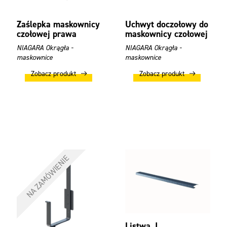
Zaślepka maskownicy
Uchwyt doczołowy do
czołowej prawa
maskownicy czołowej
NIAGARA Okrągła -
NIAGARA Okrągła -
maskownice
maskownice
Zobacz produkt
Zobacz produkt
NA ZAMÓWIENIE
Listwa J