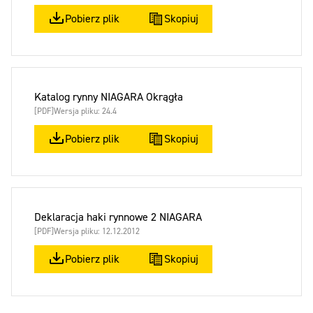
Pobierz plik
Skopiuj
Katalog rynny NIAGARA Okrągła
[PDF]
Wersja pliku: 24.4
Pobierz plik
Skopiuj
Deklaracja haki rynnowe 2 NIAGARA
[PDF]
Wersja pliku: 12.12.2012
Pobierz plik
Skopiuj