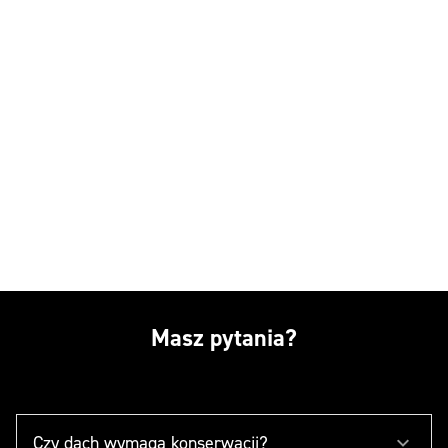
Masz pytania?
Czy dach wymaga konserwacji?