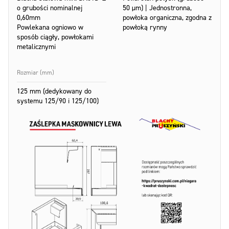
o grubości nominalnej
50 µm) | Jednostronna,
0,60mm
powłoka organiczna, zgodna z
Powlekana ogniowo w
powłoką rynny
sposób ciągły, powłokami
metalicznymi
Rozmiar (mm)
125 mm (dedykowany do
systemu 125/90 i 125/100)