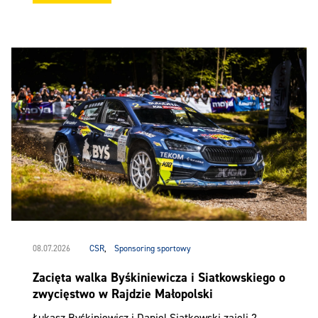
08.07.2026
CSR
,
Sponsoring sportowy
Zacięta walka Byśkiniewicza i Siatkowskiego o
zwycięstwo w Rajdzie Małopolski
Łukasz Byśkiniewicz i Daniel Siatkowski zajęli 2.