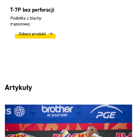
T-7P bez perforacji
Podbitka z blachy
trapezowej
Zobacz produkt
Artykuły