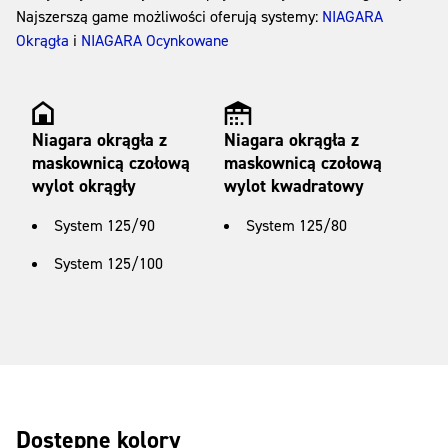
Najszerszą game możliwości oferują systemy:
NIAGARA
Okrągła
i
NIAGARA Ocynkowane
Niagara okrągła z
Niagara okrągła z
maskownicą czołową
maskownicą czołową
wylot okrągły
wylot kwadratowy
System 125/90
System 125/80
System 125/100
Dostępne kolory