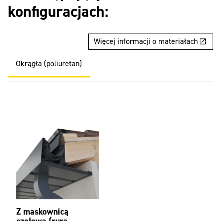
konfiguracjach:
Więcej informacji o materiałach
Okrągła (poliuretan)
Z maskownicą
czołową (rura