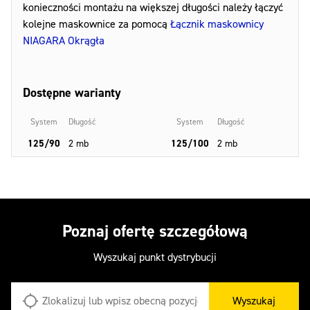
konieczności montażu na większej długości należy łączyć
kolejne maskownice za pomocą
Łącznik maskownicy
NIAGARA Okrągła
Dostępne warianty
System
Długość
System
Długość
125/90
2 mb
125/100
2 mb
Poznaj ofertę szczegółową
Wyszukaj punkt dystrybucji
Wyszukaj