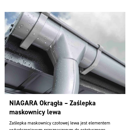
NIAGARA Okrągła – Zaślepka
maskownicy lewa
Zaślepka maskownicy czołowej lewa jest elementem
wykończeniowym przeznaczonym do estetycznego