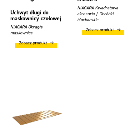
NIAGARA Kwadratowa -
Uchwyt długi do
akcesoria / Obróbki
maskownicy czołowej
blacharskie
NIAGARA Okrągła -
Zobacz produkt
maskownice
Zobacz produkt