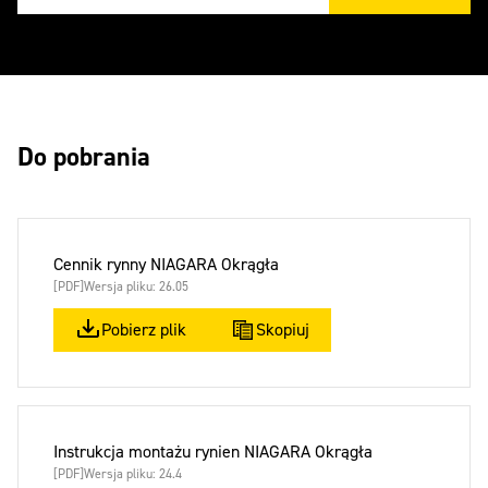
Do pobrania
Cennik rynny NIAGARA Okrągła
[PDF]
Wersja pliku: 26.05
Pobierz plik
Skopiuj
Instrukcja montażu rynien NIAGARA Okrągła
[PDF]
Wersja pliku: 24.4