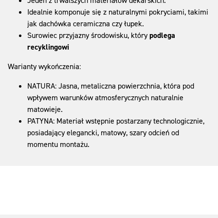
Jeden z trwalszych materiałów dekarskich.
Idealnie komponuje się z naturalnymi pokryciami, takimi
jak dachówka ceramiczna czy łupek.
Surowiec przyjazny środowisku, który
podlega
recyklingowi
Warianty wykończenia:
NATURA: Jasna, metaliczna powierzchnia, która pod
wpływem warunków atmosferycznych naturalnie
matowieje.
PATYNA: Materiał wstępnie postarzany technologicznie,
posiadający elegancki, matowy, szary odcień od
momentu montażu.