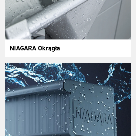
NIAGARA Okrągła