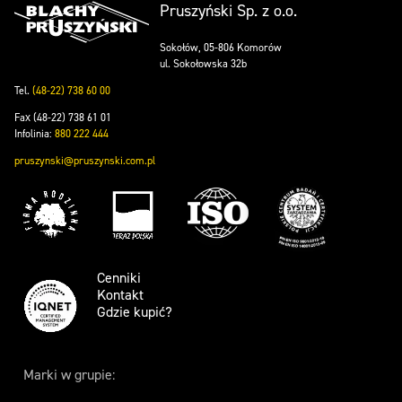
Pruszyński Sp. z o.o.
Sokołów, 05-806 Komorów
ul. Sokołowska 32b
Tel.
(48-22) 738 60 00
Fax (48-22) 738 61 01
Infolinia:
880 222 444
pruszynski@pruszynski.com.pl
Cenniki
Kontakt
Gdzie kupić?
Marki w grupie: