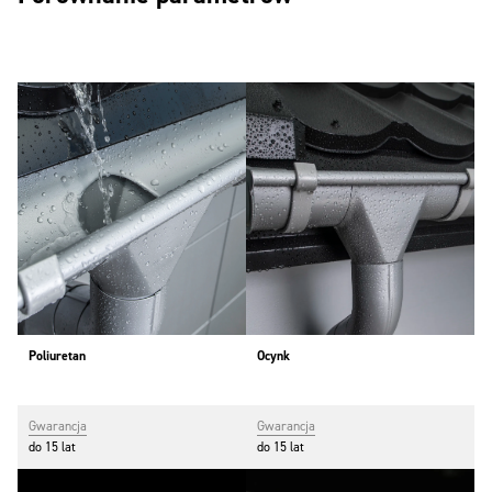
Poliuretan
Ocynk
Gwarancja
Gwarancja
do 15 lat
do 15 lat