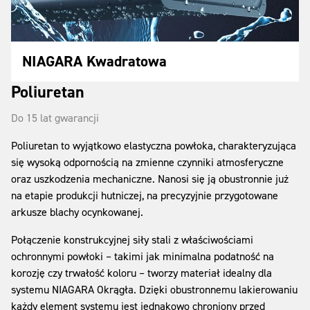
NIAGARA Kwadratowa
Poliuretan
Do 15 lat gwarancji
Poliuretan to wyjątkowo elastyczna powłoka, charakteryzująca
się wysoką odpornością na zmienne czynniki atmosferyczne
oraz uszkodzenia mechaniczne. Nanosi się ją obustronnie już
na etapie produkcji hutniczej, na precyzyjnie przygotowane
arkusze blachy ocynkowanej.
Połączenie konstrukcyjnej siły stali z właściwościami
ochronnymi powłoki – takimi jak minimalna podatność na
korozję czy trwałość koloru – tworzy materiał idealny dla
systemu NIAGARA Okrągła. Dzięki obustronnemu lakierowaniu
każdy element systemu jest jednakowo chroniony przed