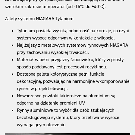
szerokim zakresie temperatur (od -15°C do +40°C).
Zalety systemu NIAGARA Tytanium
Tytanium posiada wysoką odporność na korozję, co czyni
system wysoce odpornym w kontakcie z wilgocią.
Najlżejszy z metalowych systemów rynnowych NIAGARA
przy zachowaniu wysokiej trwałości.
Materiał w pełni przyjazny środowisku, który w prosty
sposób poddawany jest procesowi recyklingu.
Dostępna paleta kolorystyczna pełni funkcję
dekoracyjną, pozwalając na harmonijne wkomponowanie
rynien w projekt elewacji.
Nowoczesne powłoki lakiernicze na aluminium są
odporne na działanie promieni UV
Rynny aluminiowe to wybór dla osób szukających
bezobsługowego systemu, który przetrwa w wysoce
wymagającym otoczeniu.