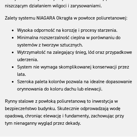
niszczącym działaniem wilgoci i zarysowaniami.
Zalety systemu NIAGARA Okrągła w powłoce poliuretanowej:
Wysoka odporność na korozję i procesy starzenia.
Minimalna rozszerzalność cieplna w porównaniu do
systemów z tworzyw sztucznych.
Wytrzymałość na zalegający śnieg, lód oraz przypadkowe
uderzenia.
System nie wymaga skomplikowanej konserwacji przez
lata.
Szeroka paleta kolorów pozwala na idealne dopasowanie
orynnowania do koloru dachu lub elewacji.
Rynny stalowe z powłoką poliuretanową to inwestycja w
bezpieczeństwo budynku. Skutecznie odprowadzają wodę
opadową, chroniąc elewację i fundamenty, zachowując przy
tym nienaganny wygląd przez dekady.