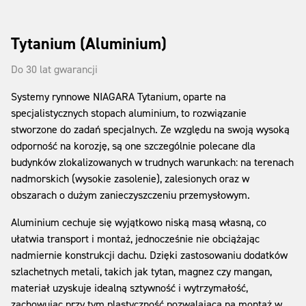
Tytanium (Aluminium)
Do 30 lat gwarancji
Systemy rynnowe NIAGARA Tytanium, oparte na
specjalistycznych stopach aluminium, to rozwiązanie
stworzone do zadań specjalnych. Ze względu na swoją wysoką
odporność na korozję, są one szczególnie polecane dla
budynków zlokalizowanych w trudnych warunkach: na terenach
nadmorskich (wysokie zasolenie), zalesionych oraz w
obszarach o dużym zanieczyszczeniu przemysłowym.
Aluminium cechuje się wyjątkowo niską masą własną, co
ułatwia transport i montaż, jednocześnie nie obciążając
nadmiernie konstrukcji dachu. Dzięki zastosowaniu dodatków
szlachetnych metali, takich jak tytan, magnez czy mangan,
materiał uzyskuje idealną sztywność i wytrzymałość,
zachowując przy tym plastyczność pozwalającą na montaż w