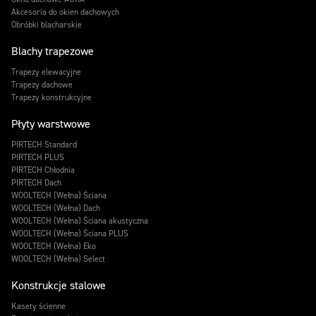
Akcesoria do okien dachowych
Obróbki blacharskie
Blachy trapezowe
Trapezy elewacyjne
Trapezy dachowe
Trapezy konstrukcyjne
Płyty warstwowe
PIRTECH Standard
PIRTECH PLUS
PIRTECH Chłodnia
PIRTECH Dach
WOOLTECH (Wełna) Ściana
WOOLTECH (Wełna) Dach
WOOLTECH (Wełna) Ściana akustyczna
WOOLTECH (Wełna) Ściana PLUS
WOOLTECH (Wełna) Eko
WOOLTECH (Wełna) Select
Konstrukcje stalowe
Kasety ścienne