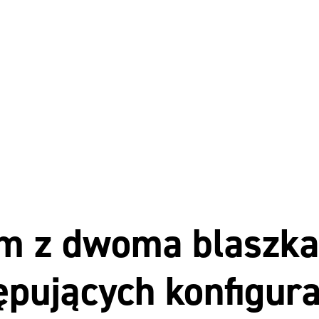
m z dwoma blaszka
pujących konfigura