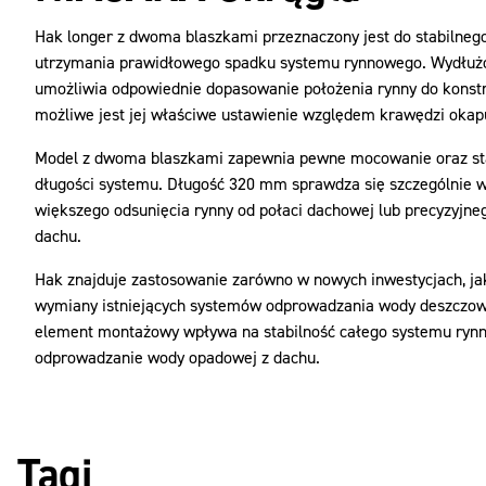
Hak longer z dwoma blaszkami przeznaczony jest do stabilneg
utrzymania prawidłowego spadku systemu rynnowego. Wydłuż
umożliwia odpowiednie dopasowanie położenia rynny do konstr
możliwe jest jej właściwe ustawienie względem krawędzi okap
Model z dwoma blaszkami zapewnia pewne mocowanie oraz stab
długości systemu. Długość 320 mm sprawdza się szczególnie 
większego odsunięcia rynny od połaci dachowej lub precyzyjn
dachu.
Hak znajduje zastosowanie zarówno w nowych inwestycjach, jak
wymiany istniejących systemów odprowadzania wody deszczow
element montażowy wpływa na stabilność całego systemu ryn
odprowadzanie wody opadowej z dachu.
Tagi