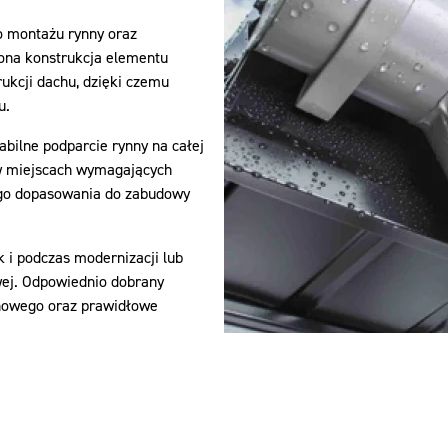
o montażu rynny oraz
ona konstrukcja elementu
ukcji dachu, dzięki czemu
u.
ilne podparcie rynny na całej
w miejscach wymagających
ego dopasowania do zabudowy
 i podczas modernizacji lub
ej. Odpowiednio dobrany
nowego oraz prawidłowe