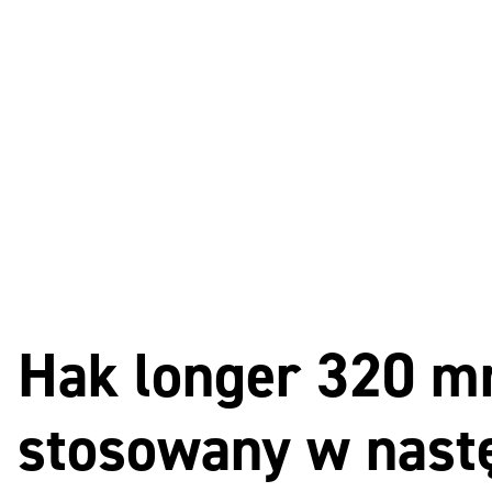
Hak longer 320 m
stosowany w nastę