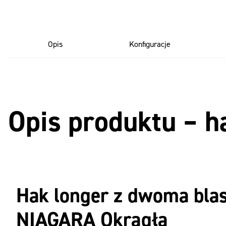
Opis
Konfiguracje
Opis produktu – h
Hak longer z dwoma bla
NIAGARA Okrągła