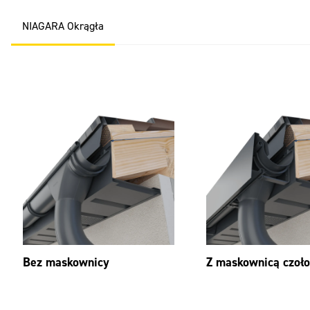
NIAGARA Okrągła
Bez maskownicy
Z maskownicą czoł