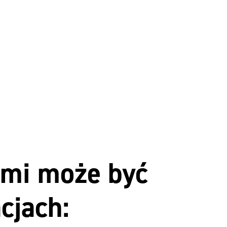
mi może być
cjach: