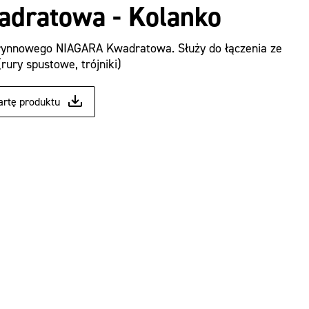
dratowa - Kolanko
rynnowego NIAGARA Kwadratowa. Służy do łączenia ze
ury spustowe, trójniki)
artę produktu