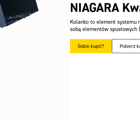
NIAGARA Kwa
Kolanko to element systemu 
sobą elementów spustowych (r
Gdzie kupić?
Pobierz k