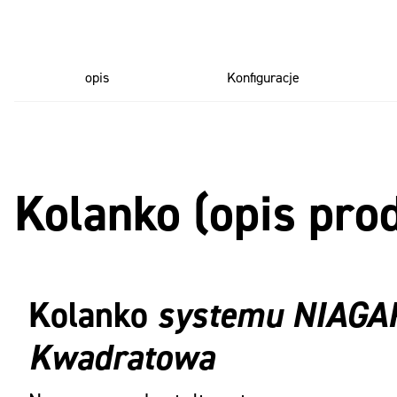
opis
Konfiguracje
Kolanko (opis pro
Kolanko
systemu NIAGA
Kwadratowa