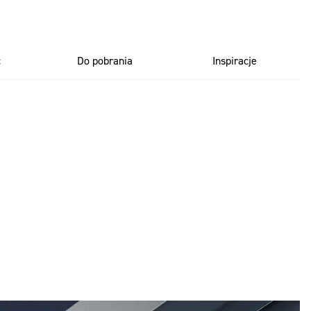
ć
Do pobrania
Inspiracje