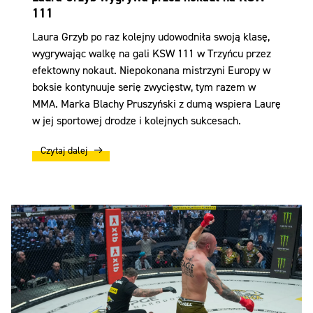
111
Laura Grzyb po raz kolejny udowodniła swoją klasę,
wygrywając walkę na gali KSW 111 w Trzyńcu przez
efektowny nokaut. Niepokonana mistrzyni Europy w
boksie kontynuuje serię zwycięstw, tym razem w
MMA. Marka Blachy Pruszyński z dumą wspiera Laurę
w jej sportowej drodze i kolejnych sukcesach.
Czytaj dalej