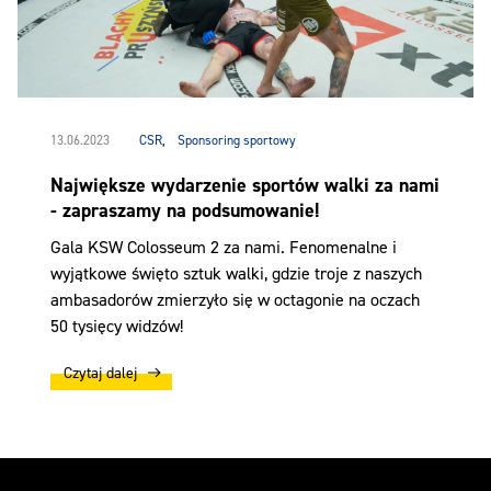
13.06.2023
CSR
,
Sponsoring sportowy
Największe wydarzenie sportów walki za nami
- zapraszamy na podsumowanie!
Gala KSW Colosseum 2 za nami. Fenomenalne i
wyjątkowe święto sztuk walki, gdzie troje z naszych
ambasadorów zmierzyło się w octagonie na oczach
50 tysięcy widzów!
Czytaj dalej