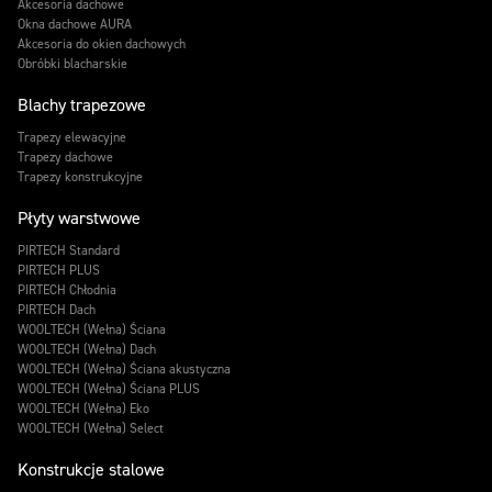
Akcesoria dachowe
Okna dachowe AURA
Akcesoria do okien dachowych
Obróbki blacharskie
Blachy trapezowe
Trapezy elewacyjne
Trapezy dachowe
Trapezy konstrukcyjne
Płyty warstwowe
PIRTECH Standard
PIRTECH PLUS
PIRTECH Chłodnia
PIRTECH Dach
WOOLTECH (Wełna) Ściana
WOOLTECH (Wełna) Dach
WOOLTECH (Wełna) Ściana akustyczna
WOOLTECH (Wełna) Ściana PLUS
WOOLTECH (Wełna) Eko
WOOLTECH (Wełna) Select
Konstrukcje stalowe