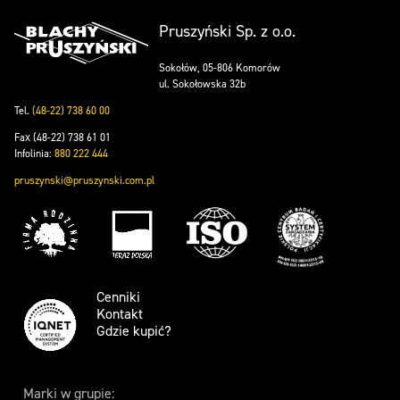
Pruszyński Sp. z o.o.
Sokołów, 05-806 Komorów
ul. Sokołowska 32b
Tel.
(48-22) 738 60 00
Fax (48-22) 738 61 01
Infolinia:
880 222 444
pruszynski@pruszynski.com.pl
Cenniki
Kontakt
Gdzie kupić?
Marki w grupie: