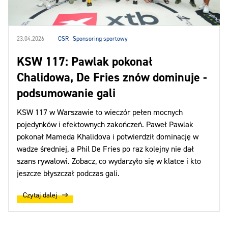
23.04.2026
CSR
Sponsoring sportowy
KSW 117: Pawlak pokonał
Chalidowa, De Fries znów dominuje -
podsumowanie gali
KSW 117 w Warszawie to wieczór pełen mocnych
pojedynków i efektownych zakończeń. Paweł Pawlak
pokonał Mameda Khalidova i potwierdził dominację w
wadze średniej, a Phil De Fries po raz kolejny nie dał
szans rywalowi. Zobacz, co wydarzyło się w klatce i kto
jeszcze błyszczał podczas gali.
Czytaj dalej