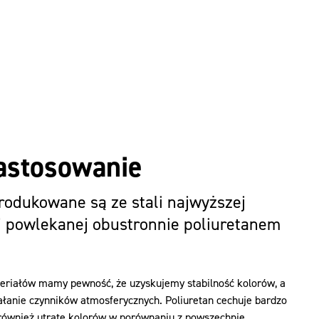
Zastosowanie
odukowane są ze stali najwyższej
j powlekanej obustronnie poliuretanem
teriałów mamy pewność, że uzyskujemy stabilność kolorów, a
ałanie czynników atmosferycznych. Poliuretan cechuje bardzo
 również utratę kolorów w porównaniu z powszechnie