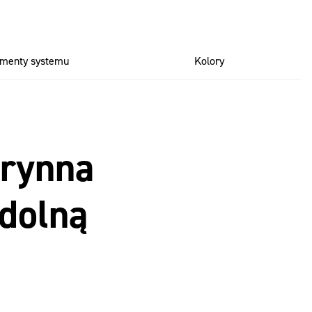
ementy systemu
Kolory
 rynna
dolną