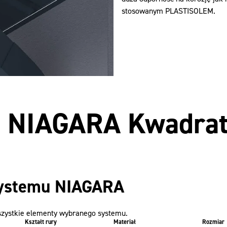
stosowanym PLASTISOLEM.
u NIAGARA Kwadra