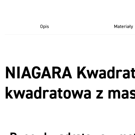
Opis
Materiały
NIAGARA Kwadrato
kwadratowa z mas