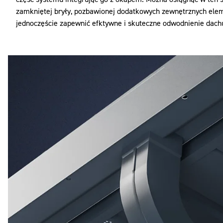
zamkniętej bryły, pozbawionej dodatkowych zewnętrznych ele
jednoczęście zapewnić efktywne i skuteczne odwodnienie dach