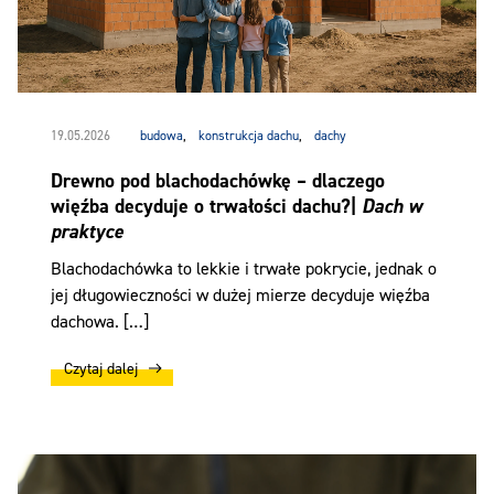
19.05.2026
budowa
,
konstrukcja dachu
,
dachy
Drewno pod blachodachówkę – dlaczego
więźba decyduje o trwałości dachu?|
Dach w
praktyce
Blachodachówka to lekkie i trwałe pokrycie, jednak o
jej długowieczności w dużej mierze decyduje więźba
dachowa. […]
Czytaj dalej