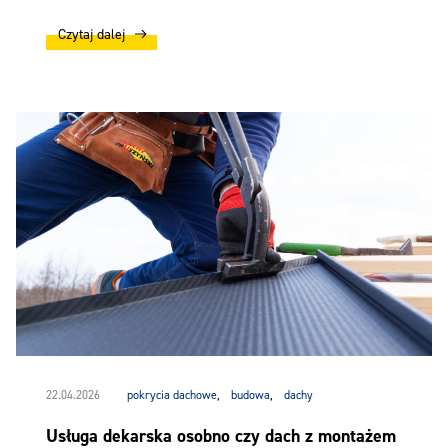
Czytaj dalej
22.04.2026
pokrycia dachowe
,
budowa
,
dachy
Usługa dekarska osobno czy dach z montażem