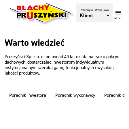
Przeglądaj stronę jako:
Klient
MENU
Warto wiedzieć
Pruszyński Sp. z o. o. od ponad 40 lat działa na rynku pokryć
dachowych, dostarcząjąc inwestorom indywidualnym i
instytucjonalnym szeroką gamę funkcjonalnych i wysokiej
jakości produktów.
Poradnik inwestora
Poradnik wykonawcy
Poradnik dys