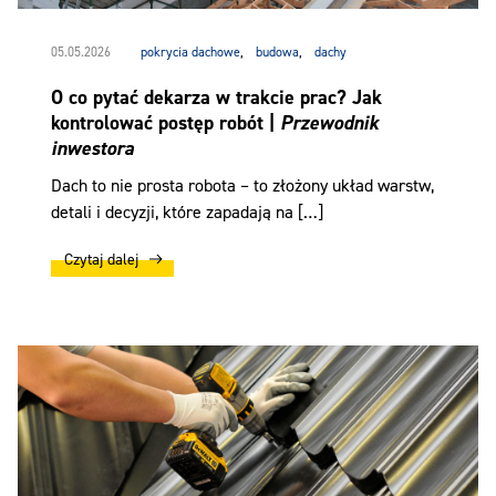
05.05.2026
pokrycia dachowe
,
budowa
,
dachy
O co pytać dekarza w trakcie prac? Jak
kontrolować postęp robót |
Przewodnik
inwestora
Dach to nie prosta robota – to złożony układ warstw,
detali i decyzji, które zapadają na […]
Czytaj dalej