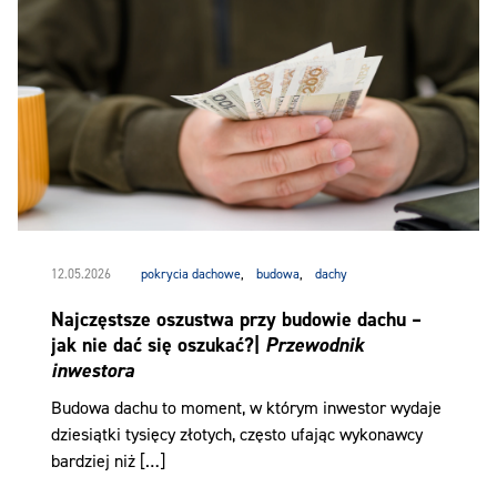
12.05.2026
pokrycia dachowe
,
budowa
,
dachy
Najczęstsze oszustwa przy budowie dachu –
jak nie dać się oszukać?|
Przewodnik
inwestora
Budowa dachu to moment, w którym inwestor wydaje
dziesiątki tysięcy złotych, często ufając wykonawcy
bardziej niż […]