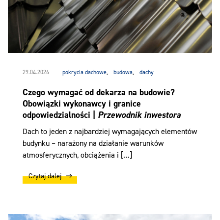
29.04.2026
pokrycia dachowe
,
budowa
,
dachy
Czego wymagać od dekarza na budowie?
Obowiązki wykonawcy i granice
odpowiedzialności |
Przewodnik inwestora
Dach to jeden z najbardziej wymagających elementów
budynku – narażony na działanie warunków
atmosferycznych, obciążenia i […]
Czytaj dalej