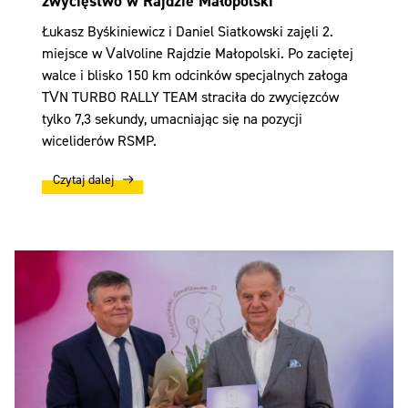
zwycięstwo w Rajdzie Małopolski
Łukasz Byśkiniewicz i Daniel Siatkowski zajęli 2.
miejsce w Valvoline Rajdzie Małopolski. Po zaciętej
walce i blisko 150 km odcinków specjalnych załoga
TVN TURBO RALLY TEAM straciła do zwycięzców
tylko 7,3 sekundy, umacniając się na pozycji
wiceliderów RSMP.
Czytaj dalej