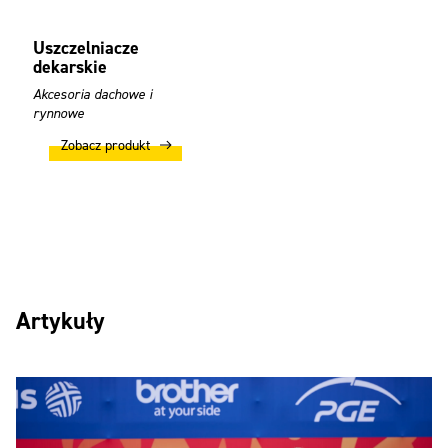
Uszczelniacze
dekarskie
Akcesoria dachowe i
rynnowe
Zobacz produkt
Artykuły