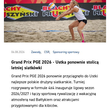
06.08.2026
Zawody
,
CSR
,
Sponsoring sportowy
Grand Prix PGE 2026 - Ustka ponownie stolicą
letniej siatkówki
Grand Prix PGE 2026 ponownie przyciągnęło do Ustki
najlepsze polskie drużyny siatkarskie. Turniej
rozgrywany w formule 4x4 inauguruje ligowy sezon
2026/2027 i łączy sportową rywalizację z wakacyjną
atmosferą nad Bałtykiem oraz atrakcjami
przygotowanymi dla kibiców.