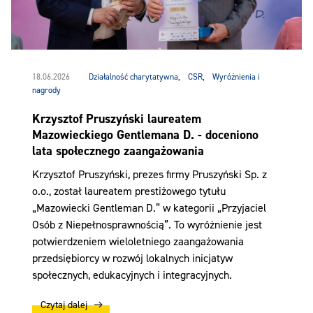
18.06.2026
Działalność charytatywna
,
CSR
,
Wyróżnienia i
nagrody
Krzysztof Pruszyński laureatem
Mazowieckiego Gentlemana D. - doceniono
lata społecznego zaangażowania
Krzysztof Pruszyński, prezes firmy Pruszyński Sp. z
o.o., został laureatem prestiżowego tytułu
„Mazowiecki Gentleman D.” w kategorii „Przyjaciel
Osób z Niepełnosprawnością”. To wyróżnienie jest
potwierdzeniem wieloletniego zaangażowania
przedsiębiorcy w rozwój lokalnych inicjatyw
społecznych, edukacyjnych i integracyjnych.
Czytaj dalej