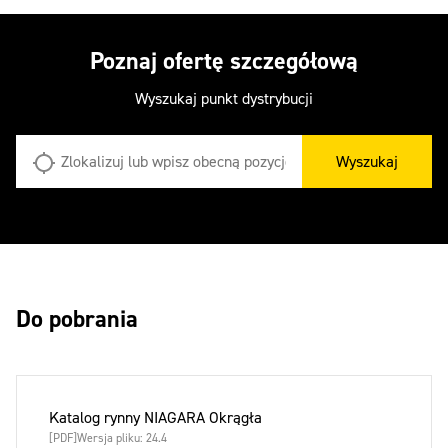
Poznaj ofertę szczegółową
Wyszukaj punkt dystrybucji
Wyszukaj
Do pobrania
Katalog rynny NIAGARA Okrągła
[PDF]
Wersja pliku: 24.4