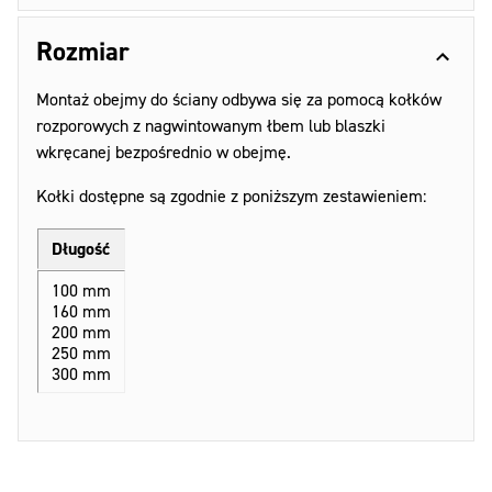
Rozmiar
Montaż obejmy do ściany odbywa się za pomocą kołków
rozporowych z nagwintowanym łbem lub blaszki
wkręcanej bezpośrednio w obejmę.
Kołki dostępne są zgodnie z poniższym zestawieniem:
Długość
100 mm
160 mm
200 mm
250 mm
300 mm