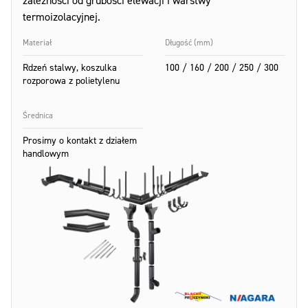
zależności od grubości elewacji i warstwy
termoizolacyjnej.
Materiał
Długość (mm)
Rdzeń stalwy, koszulka
100 / 160 / 200 / 250 / 300
rozporowa z polietylenu
Średnica
Prosimy o kontakt z działem
handlowym