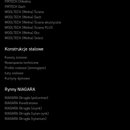
PIRTECH Chłodnia
PIRTECH Dach
WOOLTECH (Wełna) Ściana
WOOLTECH (Wełna) Dach
WOOLTECH (Wełna) Ściana akustyczna
WOOLTECH (Wełna) Ściana PLUS
WOOLTECH (Wełna) Eko
WOOLTECH (Wełna) Select
Konstrukcje stalowe
Kasety ścienne
Rozwiązania techniczne
Profile stalowe (zimnogięte)
Łaty stalowe
Kurtyny dymowe
Rynny NIAGARA
NIAGARA Okrągła (poliuretan)
NIAGARA Kwadratowa
NIAGARA Okrągła (ocynk)
NIAGARA Okrągła (tytan-cynk)
NIAGARA Okrągła (tytanium)