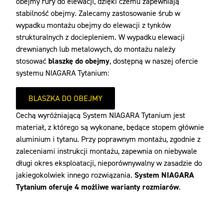
obejmy rury do elewacji, dzięki czemu zapewniają
stabilność obejmy. Zalecamy zastosowanie śrub w
wypadku montażu obejmy do elewacji z tynków
strukturalnych z dociepleniem. W wypadku elewacji
drewnianych lub metalowych, do montażu należy
stosować
blaszkę do obejmy
, dostępną w naszej ofercie
systemu NIAGARA Tytanium:
BLASZKA DO OBEJMY
Cechą wyróżniającą System NIAGARA Tytanium jest
materiał, z którego są wykonane, będące stopem głównie
aluminium i tytanu. Przy poprawnym montażu, zgodnie z
zaleceniami instrukcji montażu, zapewnia on niebywale
długi okres eksploatacji, nieporównywalny w zasadzie do
jakiegokolwiek innego rozwiązania.
System NIAGARA
Tytanium oferuje 4 możliwe warianty rozmiarów
.