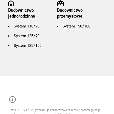
Budownictwo
Budownictwo
jednorodzinne
przemysłowe
System 110/90
System 150/100
System 125/90
System 125/100
Firma PRUSZYŃSKI gwarantuje każdorazowo realizację poszczególnego