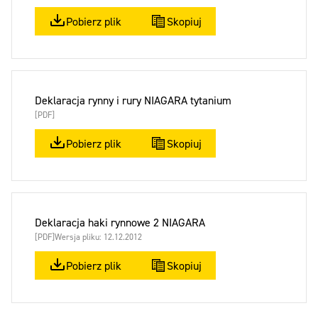
Pobierz plik
Skopiuj
Deklaracja rynny i rury NIAGARA tytanium
[PDF]
Pobierz plik
Skopiuj
Deklaracja haki rynnowe 2 NIAGARA
[PDF]
Wersja pliku: 12.12.2012
Pobierz plik
Skopiuj