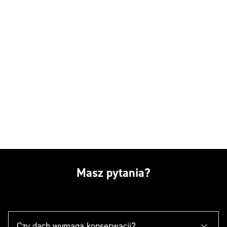
Masz pytania?
Czy dach wymaga konserwacji?