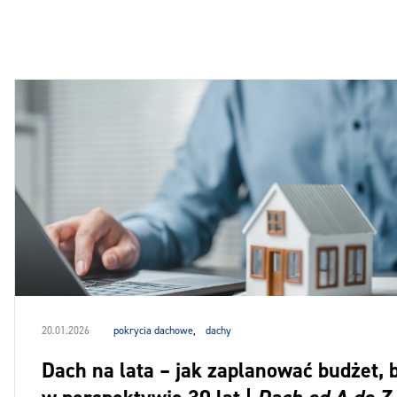
20.01.2026
pokrycia dachowe
,
dachy
Dach na lata – jak zaplanować budżet, b