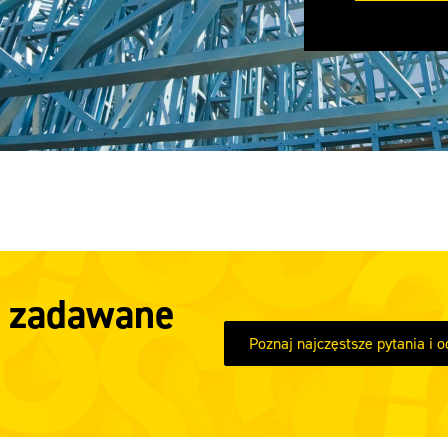
j zadawane
Poznaj najczęstsze pytania i 