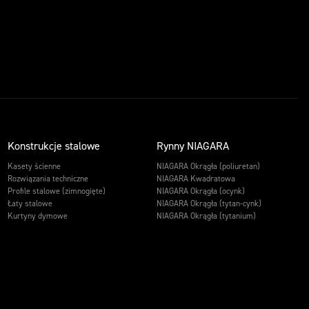
Konstrukcje stalowe
Rynny NIAGARA
Kasety ścienne
NIAGARA Okrągła (poliuretan)
Rozwiązania techniczne
NIAGARA Kwadratowa
Profile stalowe (zimnogięte)
NIAGARA Okrągła (ocynk)
Łaty stalowe
NIAGARA Okrągła (tytan-cynk)
Kurtyny dymowe
NIAGARA Okrągła (tytanium)