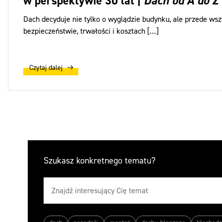
w perspektywie 30 lat |
Dach od A do Z
Dach decyduje nie tylko o wyglądzie budynku, ale przede wsz
bezpieczeństwie, trwałości i kosztach […]
Czytaj dalej
Szukasz konkretnego tematu?