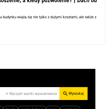
łoszenie, a kiedy pozwolenie? |
Dach od
 budynku wiążą się nie tylko z dużymi kosztami, ale także z
Wyszukaj
Wyczyść wyniki wyszukiwania