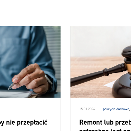
15.01.2026
pokrycia dachowe
,
y nie przepłacić
Remont lub prze