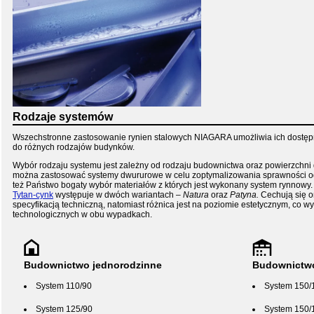
Rodzaje systemów
Wszechstronne zastosowanie rynien stalowych NIAGARA umożliwia ich dostęp
do różnych rodzajów budynków.
Wybór rodzaju systemu jest zależny od rodzaju budownictwa oraz powierzchni
można zastosować systemy dwururowe w celu zoptymalizowania sprawności od
też Państwo bogaty wybór materiałów z których jest wykonany system rynnowy
Tytan-cynk
występuje w dwóch wariantach –
Natura
oraz
Patyna.
Cechują się o
specyfikacją techniczną, natomiast różnica jest na poziomie estetycznym, co 
technologicznych w obu wypadkach.
Budownictwo jednorodzinne
Budownictw
System 110/90
System 150/
System 125/90
System 150/