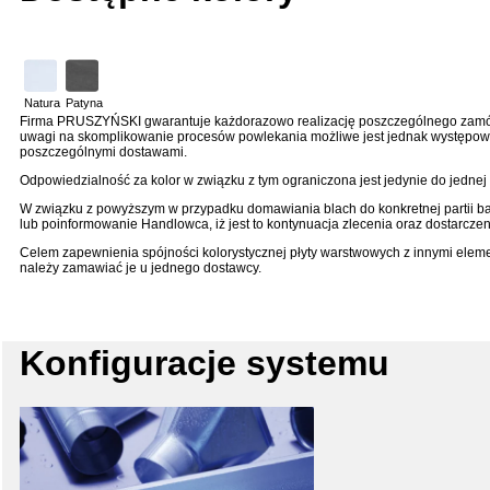
Natura
Patyna
Firma PRUSZYŃSKI gwarantuje każdorazowo realizację poszczególnego zamów
uwagi na skomplikowanie procesów powlekania możliwe jest jednak występow
poszczególnymi dostawami.
Odpowiedzialność za kolor w związku z tym ograniczona jest jedynie do jednej
W związku z powyższym w przypadku domawiania blach do konkretnej partii b
lub poinformowanie Handlowca, iż jest to kontynuacja zlecenia oraz dostarczeni
Celem zapewnienia spójności kolorystycznej płyty warstwowych z innymi elemen
należy zamawiać je u jednego dostawcy.
Konfiguracje systemu