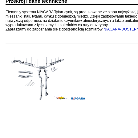
Przekrój i dane techniczne
Elementy systemu NIAGARA Tytan-cynk, są produkowane ze stopu najwyższej jak
mieszanki stali, tytanu, cynku z domieszką miedzi. Dzięki zastosowaniu taki
najwyższą odporność na działanie czynników atmosferycznych a także unikalne
wyprodukowana z tych samych materiałów co rury oraz rynny.
Zapraszamy do zapoznania się z dostępnością rozmiarów
NIAGARA-DOSTEP