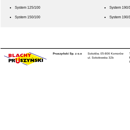
System 125/100
System 190/
System 150/100
System 190/
Pruszyński Sp. z o.o
Sokołów, 05-806 Komorów
ul. Sokołowska 32b