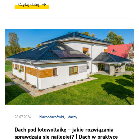
Czytaj dalej
28.07.2026
blachodachówki
,
dachy
Dach pod fotowoltaikę – jakie rozwiązania
sprawdzają się najlepiej? | Dach w praktyce