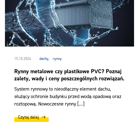
15.10.2024
dachy
,
rynny
Rynny metalowe czy plastikowe PVC? Poznaj
zalety, wady i ceny poszczególnych rozwiązań.
System rynnowy to nieodłączny element dachu,
służący ochronie budynku przed wodą opadową oraz
roztopową. Nowoczesne rynny […]
Czytaj dalej