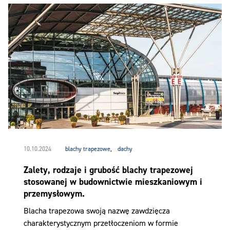
10.10.2024
blachy trapezowe
,
dachy
Zalety, rodzaje i grubość blachy trapezowej
stosowanej w budownictwie mieszkaniowym i
przemysłowym.
Blacha trapezowa swoją nazwę zawdzięcza
charakterystycznym przetłoczeniom w formie