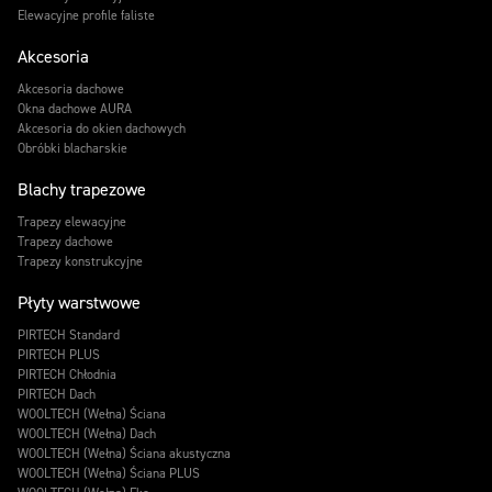
Elewacyjne profile faliste
Akcesoria
Akcesoria dachowe
Okna dachowe AURA
Akcesoria do okien dachowych
Obróbki blacharskie
Blachy trapezowe
Trapezy elewacyjne
Trapezy dachowe
Trapezy konstrukcyjne
Płyty warstwowe
PIRTECH Standard
PIRTECH PLUS
PIRTECH Chłodnia
PIRTECH Dach
WOOLTECH (Wełna) Ściana
WOOLTECH (Wełna) Dach
WOOLTECH (Wełna) Ściana akustyczna
WOOLTECH (Wełna) Ściana PLUS