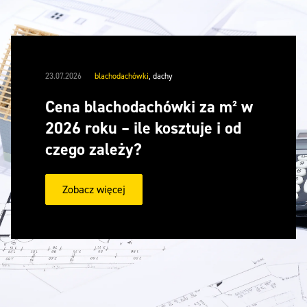
23.07.2026
blachodachówki
,
dachy
Cena blachodachówki za m² w
2026 roku – ile kosztuje i od
czego zależy?
Zobacz więcej