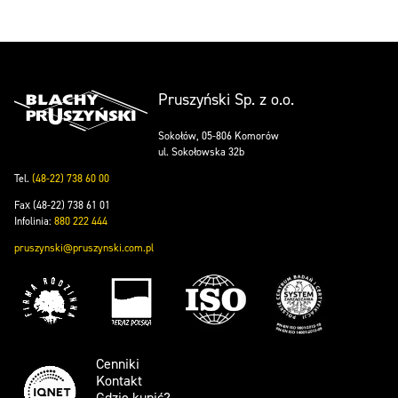
Pruszyński Sp. z o.o.
Sokołów, 05-806 Komorów
ul. Sokołowska 32b
Tel.
(48-22) 738 60 00
Fax (48-22) 738 61 01
Infolinia:
880 222 444
pruszynski@pruszynski.com.pl
Cenniki
Kontakt
Gdzie kupić?