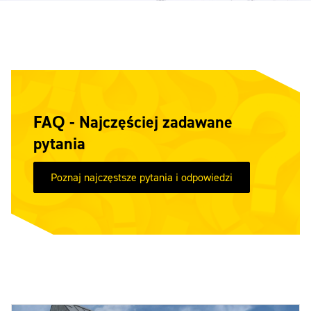
FAQ - Najczęściej zadawane
pytania
Poznaj najczęstsze pytania i odpowiedzi