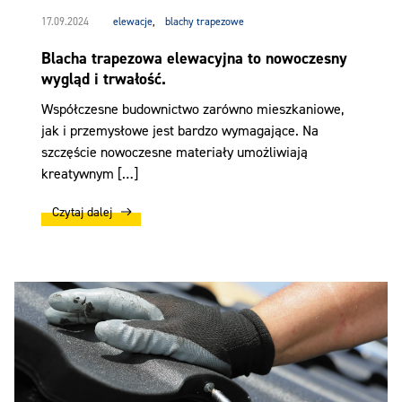
17.09.2024
elewacje
,
blachy trapezowe
Blacha trapezowa elewacyjna to nowoczesny
wygląd i trwałość.
Współczesne budownictwo zarówno mieszkaniowe,
jak i przemysłowe jest bardzo wymagające. Na
szczęście nowoczesne materiały umożliwiają
kreatywnym […]
Czytaj dalej