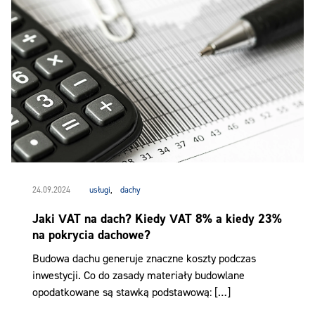
24.09.2024
usługi
,
dachy
Jaki VAT na dach? Kiedy VAT 8% a kiedy 23%
na pokrycia dachowe?
Budowa dachu generuje znaczne koszty podczas
inwestycji. Co do zasady materiały budowlane
opodatkowane są stawką podstawową: […]