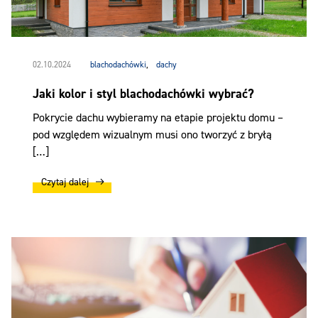
02.10.2024
blachodachówki
,
dachy
Jaki kolor i styl blachodachówki wybrać?
Pokrycie dachu wybieramy na etapie projektu domu –
pod względem wizualnym musi ono tworzyć z bryłą
[…]
Czytaj dalej