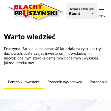
Przeglądaj stronę jako:
Klient
MENU
Warto wiedzieć
Pruszyński Sp. z o. o. od ponad 40 lat działa na rynku pokryć
dachowych, dostarcząjąc inwestorom indywidualnym i
instytucjonalnym szeroką gamę funkcjonalnych i wysokiej
jakości produktów.
Poradnik inwestora
Poradnik wykonawcy
Poradnik dys