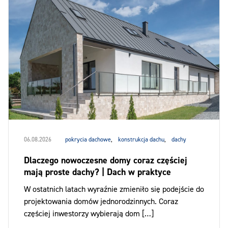
06.08.2026
pokrycia dachowe
,
konstrukcja dachu
,
dachy
Dlaczego nowoczesne domy coraz częściej
mają proste dachy? | Dach w praktyce
W ostatnich latach wyraźnie zmieniło się podejście do
projektowania domów jednorodzinnych. Coraz
częściej inwestorzy wybierają dom […]