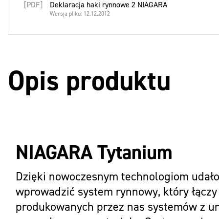
[PDF]
Deklaracja haki rynnowe 2 NIAGARA
Wersja pliku: 12.12.2012
Opis produktu
NIAGARA Tytanium
Dzięki nowoczesnym technologiom udało
wprowadzić system rynnowy, który łączy
produkowanych przez nas systemów z u