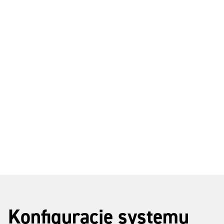
Konfiguracje systemu