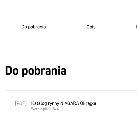
Do pobrania
Opis
Do pobrania
[PDF]
Katalog rynny NIAGARA Okrągła
Wersja pliku: 24.4