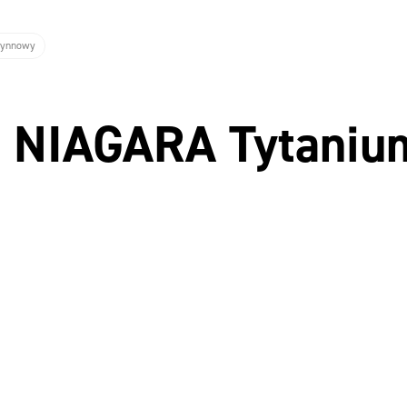
rynnowy
 NIAGARA Tytanium 