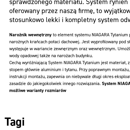
sprawdzonego materiału. System rynien 
oferowany przez naszą firmę, to wyjątko
stosunkowo lekki i kompletny system o
Narożnik wewnętrzny
to element systemu NIAGARA Tytanium 
narożnych krańcach połaci dachowej. Jest wyprofilowany pod
występuje w wariancie zewnęrznym oraz wewnętrznym. Umożliw
wody opadowej także na narożach budynku.
Cechą wyróżniającą System NIAGARA Tytanium jest materiał, z
stopem głównie aluminium i tytanu. Przy poprawnym montażu, 
instrukcji montażu, zapewnia on niebywale długi okres eksploa
zasadzie do jakiegokolwiek innego rozwiązania.
System NIAGA
możliwe warianty rozmiarów
Tagi