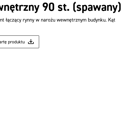
nętrzny 90 st. (spawany)
nt łączący rynny w narożu wewnętrznym budynku. Kąt
artę produktu