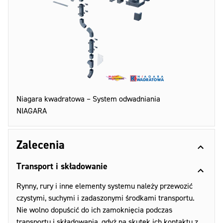
Niagara kwadratowa – System odwadniania
NIAGARA
Zalecenia
Transport i składowanie
Rynny, rury i inne elementy systemu należy przewozić
czystymi, suchymi i zadaszonymi środkami transportu.
Nie wolno dopuścić do ich zamoknięcia podczas
transportu i składowania, gdyż na skutek ich kontaktu z