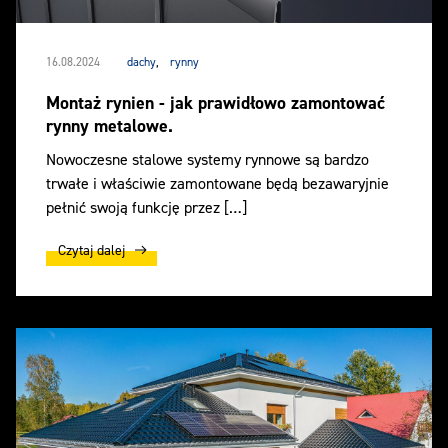
16.08.2024
dachy
,
rynny
Montaż rynien - jak prawidłowo zamontować
rynny metalowe.
Nowoczesne stalowe systemy rynnowe są bardzo
trwałe i właściwie zamontowane będą bezawaryjnie
pełnić swoją funkcję przez […]
Czytaj dalej