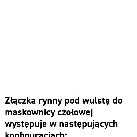
Złączka rynny pod wulstę do
maskownicy czołowej
występuje w następujących
konfiguracjach: