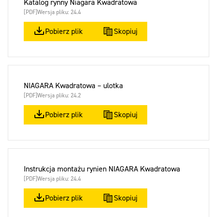
Katalog rynny Niagara Kwadratowa
[PDF]
Wersja pliku: 24.4
Pobierz plik
Skopiuj
NIAGARA Kwadratowa – ulotka
[PDF]
Wersja pliku: 24.2
Pobierz plik
Skopiuj
Instrukcja montażu rynien NIAGARA Kwadratowa
[PDF]
Wersja pliku: 24.4
Pobierz plik
Skopiuj