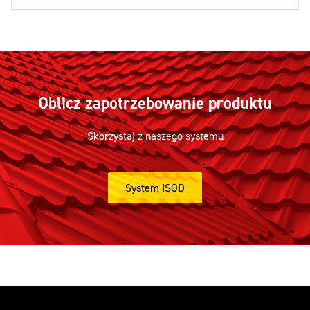
Oblicz zapotrzebowanie produktu
Skorzystaj z naszego systemu
System ISOD