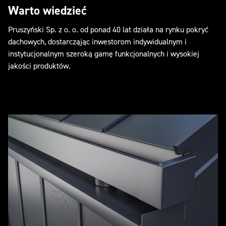
Warto wiedzieć
Pruszyński Sp. z o. o. od ponad 40 lat działa na rynku pokryć
dachowych, dostarcząjąc inwestorom indywidualnym i
instytucjonalnym szeroką gamę funkcjonalnych i wysokiej
jakości produktów.