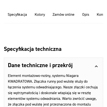
Specyfikacja
Kolory
Zamów online
Opis
Konfig
Specyfikacja techniczna
Dane techniczne i przekrój
Element montażowo-nośny, systemu Niagara
KWADRATOWA. Złączka runny pod wulstę służy do
łączenia systemu odwadniającego. Nasze złączki cechują
się wytrzymałością i doskonale wtapiają się w resztę
elementów systemu odwadniania. Warto zwrócić uwagę,
że złączka pod wulstę jest przeznaczona do montażu