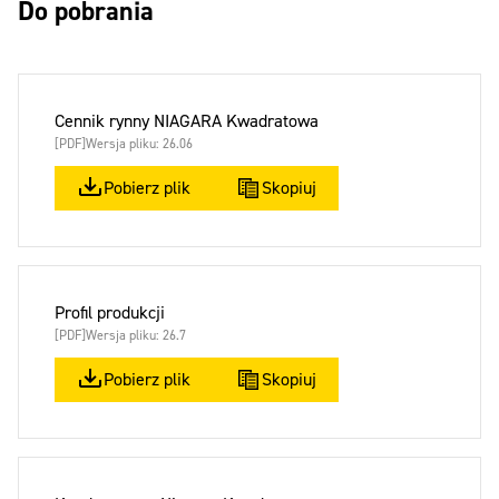
Do pobrania
Cennik rynny NIAGARA Kwadratowa
[PDF]
Wersja pliku: 26.06
Pobierz plik
Skopiuj
Profil produkcji
[PDF]
Wersja pliku: 26.7
Pobierz plik
Skopiuj