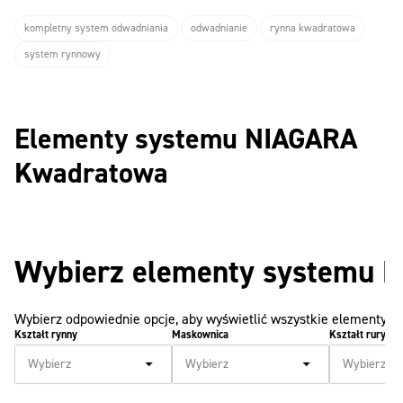
kompletny system odwadniania
odwadnianie
rynna kwadratowa
system rynnowy
Elementy systemu NIAGARA
Kwadratowa