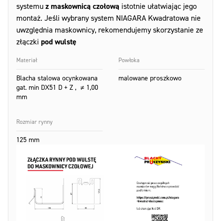
systemu
z maskownicą czołową
istotnie ułatwiając jego
montaż. Jeśli wybrany system NIAGARA Kwadratowa nie
uwzględnia maskownicy, rekomendujemy skorzystanie ze
złączki
pod wulstę
Materiał
Powłoka
Blacha stalowa ocynkowana
malowane proszkowo
gat. min DX51 D + Z , ≠ 1,00
mm
Rozmiar rynny
125 mm