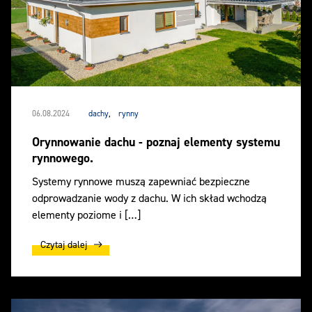
06.08.2024
dachy
,
rynny
Orynnowanie dachu - poznaj elementy systemu
rynnowego.
Systemy rynnowe muszą zapewniać bezpieczne
odprowadzanie wody z dachu. W ich skład wchodzą
elementy poziome i […]
Czytaj dalej