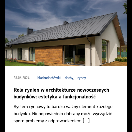
28.06.2024
blachodachówki
,
dachy
,
rynny
Rola rynien w architekturze nowoczesnych
budynków: estetyka a funkcjonalność
System rynnowy to bardzo ważny element każdego
budynku. Nieodpowiednio dobrany może wyrządzić
spore problemy z odprowadzeniem […]