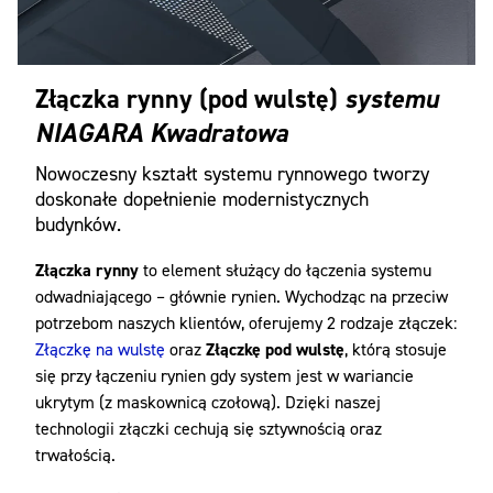
Złączka rynny (pod wulstę)
systemu
NIAGARA Kwadratowa
Nowoczesny kształt systemu rynnowego tworzy
doskonałe dopełnienie modernistycznych
budynków.
Złączka rynny
to element służący do łączenia systemu
odwadniającego – głównie rynien. Wychodząc na przeciw
potrzebom naszych klientów, oferujemy 2 rodzaje złączek:
Złączkę na wulstę
oraz
Złączkę pod wulstę
, którą stosuje
się przy łączeniu rynien gdy system jest w wariancie
ukrytym (z maskownicą czołową). Dzięki naszej
technologii złączki cechują się sztywnością oraz
trwałością.