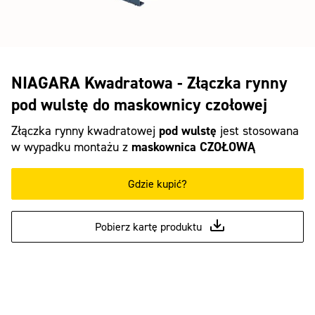
NIAGARA Kwadratowa - Złączka rynny
pod wulstę do maskownicy czołowej
Złączka rynny kwadratowej
pod wulstę
jest stosowana
w wypadku montażu z
maskownica CZOŁOWĄ
Gdzie kupić?
Pobierz kartę produktu