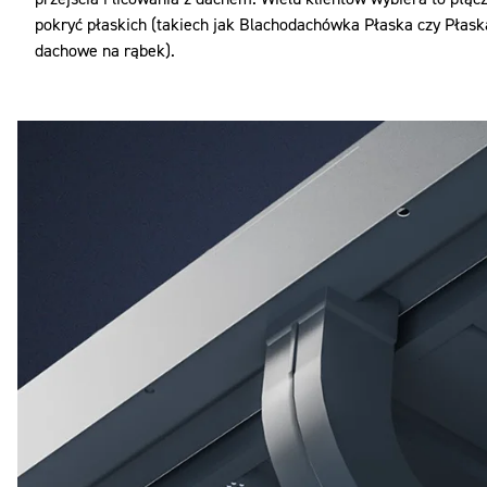
pokryć płaskich (takiech jak Blachodachówka Płaska czy Płask
dachowe na rąbek).