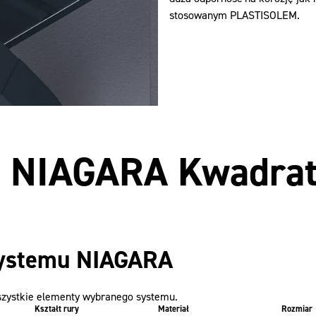
stosowanym PLASTISOLEM.
u NIAGARA Kwadra