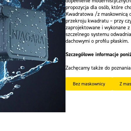
dopełnienie modernistycznyc
propozycja dla osób, które c
Kwadratowa /z maskownicą cz
przekroju kwadratu – przy c
zaprojektowane i wykonane z w
szczelnego systemu odwadnian
dachowymi o profilu płaskim.
Szczegółowe informacje poni
Zachęcamy także do poznania
Bez maskownicy
Z mas