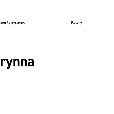
ementy systemu
Kolory
 rynna