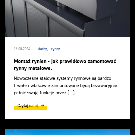
16.08.2024
dachy
,
rynny
Montaż rynien - jak prawidłowo zamontować
rynny metalowe.
Nowoczesne stalowe systemy rynnowe są bardzo
trwałe i właściwie zamontowane będą bezawaryjnie
pełnić swoją funkcję przez […]
Czytaj dalej