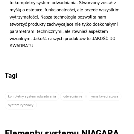
to kompletny system odwadniania. Stworzony został z
myślą o estetyce, funkcjonalności, ale przede wszystkim
wytrzymałości. Nasza technologia pozwoliła nam
stworzyć produkty zachwycające nie tylko doskonałymi
parametrami technicznymi, ale również aspektem
wizualnym. Jakość naszych produktów to JAKOŚĆ DO
KWADRATU.
Tagi
kompletny system odwadniania
odwadnianie
rynna kwadratowa
system rynnowy
Elementy systemu NIAGARA