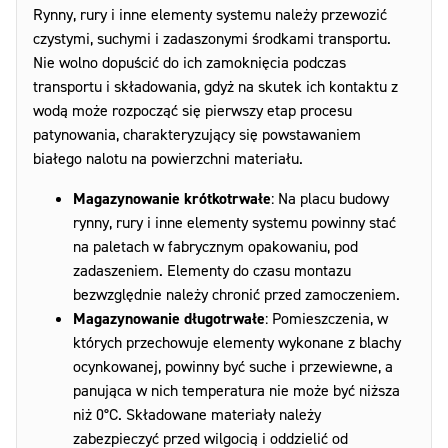
Rynny, rury i inne elementy systemu należy przewozić
czystymi, suchymi i zadaszonymi środkami transportu.
Nie wolno dopuścić do ich zamoknięcia podczas
transportu i składowania, gdyż na skutek ich kontaktu z
wodą może rozpocząć się pierwszy etap procesu
patynowania, charakteryzujący się powstawaniem
białego nalotu na powierzchni materiału.
Magazynowanie krótkotrwałe
: Na placu budowy
rynny, rury i inne elementy systemu powinny stać
na paletach w fabrycznym opakowaniu, pod
zadaszeniem. Elementy do czasu montazu
bezwzględnie należy chronić przed zamoczeniem.
Magazynowanie długotrwałe
: Pomieszczenia, w
których przechowuje elementy wykonane z blachy
ocynkowanej, powinny być suche i przewiewne, a
panująca w nich temperatura nie może być niższa
niż 0°C. Składowane materiały należy
zabezpieczyć przed wilgocią i oddzielić od