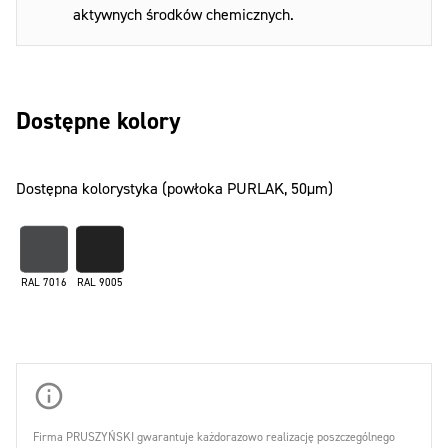
aktywnych środków chemicznych.
Dostępne kolory
Dostępna kolorystyka (powłoka PURLAK, 50µm)
RAL 7016
RAL 9005
Firma PRUSZYŃSKI gwarantuje każdorazowo realizację poszczególnego