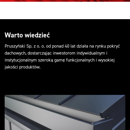
Warto wiedzieć
Pruszyński Sp. z o. o. od ponad 40 lat działa na rynku pokryć
dachowych, dostarcząjąc inwestorom indywidualnym i
instytucjonalnym szeroką gamę funkcjonalnych i wysokiej
jakości produktów.