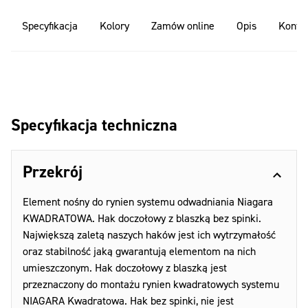
Specyfikacja
Kolory
Zamów online
Opis
Konfig
Specyfikacja techniczna
Przekrój
Element nośny do rynien systemu odwadniania Niagara
KWADRATOWA. Hak doczołowy z blaszką bez spinki.
Największą zaletą naszych haków jest ich wytrzymałość
oraz stabilność jaką gwarantują elementom na nich
umieszczonym. Hak doczołowy z blaszką jest
przeznaczony do montażu rynien kwadratowych systemu
NIAGARA Kwadratowa. Hak bez spinki, nie jest