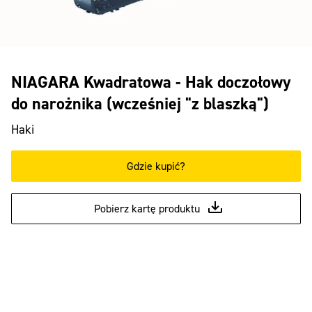
NIAGARA Kwadratowa - Hak doczołowy
do narożnika (wcześniej "z blaszką")
Haki
Gdzie kupić?
Pobierz kartę produktu