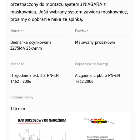
przeznaczony do montażu systemu NIAGARA z
maskownicą. Jeśli wybrany system zawiera maskownicę,
prosimy o dobranie haka ze spinką.
Materiał
Powłoka
Bednarka ocynkowana
Malowany proszkowo
Z275MA 25x4mm
Nośność
Odporność na korozję
H zgodnie z pkt. 6.2 PN-EN
A zgodnie z pkt. 5 PN-EN
1462 : 2006
1462:2006
Rozmiar rynny
125 mm