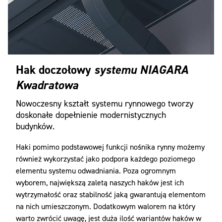
Hak doczołowy
systemu NIAGARA
Kwadratowa
Nowoczesny kształt systemu rynnowego tworzy
doskonałe dopełnienie modernistycznych
budynków.
Haki pomimo podstawowej funkcji nośnika rynny możemy
również wykorzystać jako podpora każdego poziomego
elementu systemu odwadniania. Poza ogromnym
wyborem, największą zaletą naszych haków jest ich
wytrzymałość oraz stabilność jaką gwarantują elementom
na nich umieszczonym. Dodatkowym walorem na który
warto zwrócić uwagę, jest duża ilość wariantów haków w