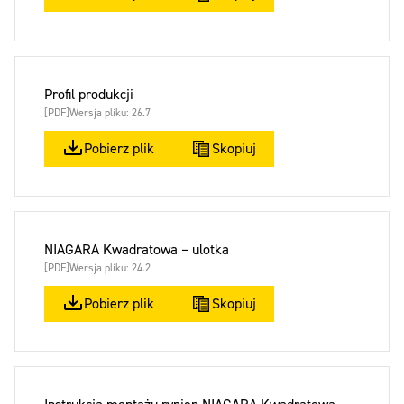
Profil produkcji
[PDF]
Wersja pliku: 26.7
Pobierz plik
Skopiuj
NIAGARA Kwadratowa – ulotka
[PDF]
Wersja pliku: 24.2
Pobierz plik
Skopiuj