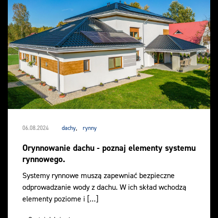
06.08.2024
dachy
,
rynny
Orynnowanie dachu - poznaj elementy systemu
rynnowego.
Systemy rynnowe muszą zapewniać bezpieczne
odprowadzanie wody z dachu. W ich skład wchodzą
elementy poziome i […]